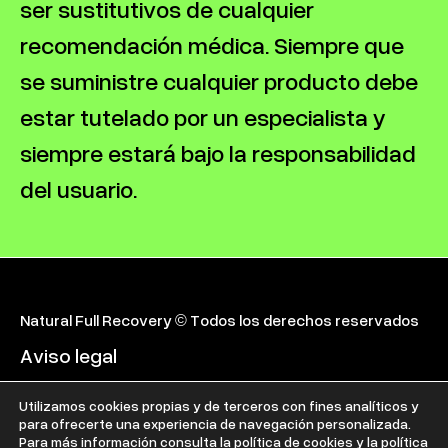
ser sustitutivos de cualquier
recomendación médica. Siempre que
se suministre cualquier producto debe
estar tutelado por un especialista y
siempre estará bajo la responsabilidad
del usuario.
Natural Full Recovery © Todos los derechos reservados
Aviso legal
Términos de venta
Utilizamos cookies propias y de terceros con fines analíticos y
para ofrecerte una experiencia de navegación personalizada.
Para más información consulta la
política de cookies
y la
política
Política de cookies