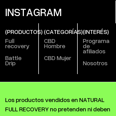
INSTAGRAM
(PRODUCTOS)
(CATEGORÍAS)
(INTERÉS)
Full
CBD
Programa
recovery
Hombre
de
afiliados
Battle
CBD Mujer
Drip
Nosotros
Los productos vendidos en NATURAL
FULL RECOVERY no pretenden ni deben