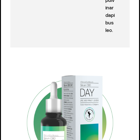
inar
dapi
bus
leo.