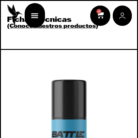
0
Fichas técnicas
(Conoce nuestros productos)