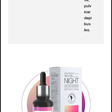
pulv
inar
dapi
bus
leo.